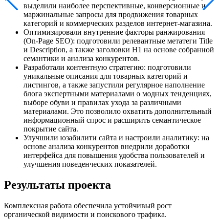
выделили наиболее перспективные, конверсионные и
маржинальные запросы для продвижения товарных
категорий и коммерческих разделов интернет-магазина.
Оптимизировали внутренние факторы ранжирования
(On-Page SEO): подготовили релевантные метатеги Title
и Description, а также заголовки H1 на основе собранной
семантики и анализа конкурентов.
Разработали контентную стратегию: подготовили
уникальные описания для товарных категорий и
листингов, а также запустили регулярное наполнение
блога экспертными материалами о модных тенденциях,
выборе обуви и правилах ухода за различными
материалами. Это позволило охватить дополнительный
информационный спрос и расширить семантическое
покрытие сайта.
Улучшили юзабилити сайта и настроили аналитику: на
основе анализа конкурентов внедрили доработки
интерфейса для повышения удобства пользователей и
улучшения поведенческих показателей.
Результаты проекта
Комплексная работа обеспечила устойчивый рост
органической видимости и поискового трафика.