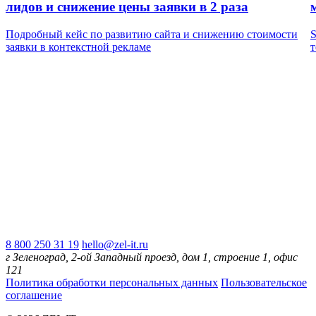
лидов и снижение цены заявки в 2 раза
Подробный кейс по развитию сайта и снижению стоимости
S
заявки в контекстной рекламе
8 800 250 31 19
hello@zel-it.ru
г Зеленоград, 2-ой Западный проезд, дом 1, строение 1, офис
121
Политика обработки персональных данных
Пользовательское
соглашение