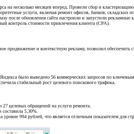
рса на несколько месяцев вперед. Провели сбор и кластеризац
оритетные услуги, включая ремонт офисов, банков, складских п
разу после обновления сайта настроили и запустили рекламные
ный контроль стоимости привлечения клиента (CPA).
вое продвижение и контекстную рекламу, позволил обеспечить 
Яндекса было выведено 56 коммерческих запросов по ключевым
спечила стабильный рост целевого поискового трафика.
и 27 целевых обращений на услуги ремонта.
и составила 5,30%.
 уровне 994 рублей, что является отличным показателем для ст