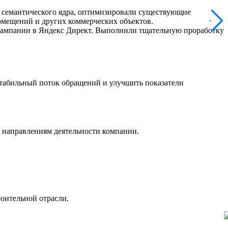
ию семантического ядра, оптимизировали существующие
омещений и других коммерческих объектов.
 кампании в Яндекс Директ. Выполнили тщательную проработку
стабильный поток обращений и улучшить показатели
 направлениям деятельности компании.
роительной отрасли.