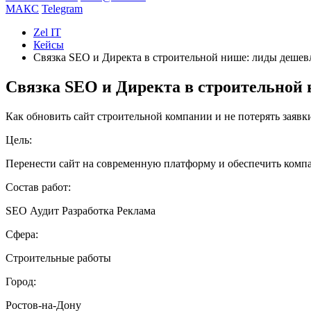
МАКС
Telegram
Zel IT
Кейсы
Связка SEO и Директа в строительной нише: лиды дешев
Связка SEO и Директа в строительной 
Как обновить сайт строительной компании и не потерять заявк
Цель:
Перенести сайт на современную платформу и обеспечить компа
Состав работ:
SEO
Аудит
Разработка
Реклама
Сфера:
Строительные работы
Город:
Ростов-на-Дону