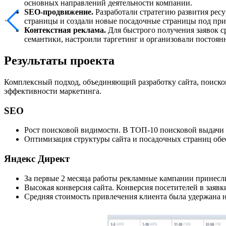
основных направлений деятельности компании.
SEO-продвижение.
Разработали стратегию развития ресу
страницы и создали новые посадочные страницы под при
Контекстная реклама.
Для быстрого получения заявок с
семантики, настроили таргетинг и организовали постоян
Результаты проекта
Комплексный подход, объединяющий разработку сайта, поиско
эффективности маркетинга.
SEO
Рост поисковой видимости. В ТОП-10 поисковой выдачи 
Оптимизация структуры сайта и посадочных страниц обе
Яндекс Директ
За первые 2 месяца работы рекламные кампании принесл
Высокая конверсия сайта. Конверсия посетителей в заявк
Средняя стоимость привлечения клиента была удержана на