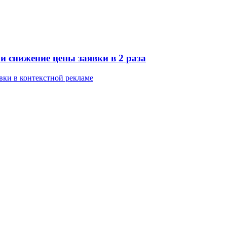
 и снижение цены заявки в 2 раза
вки в контекстной рекламе