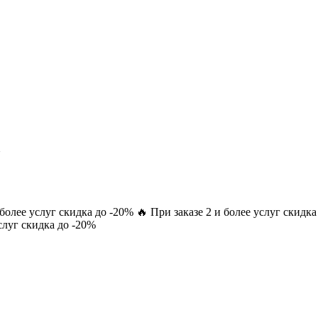
1
 более услуг скидка до -20% 🔥 При заказе 2 и более услуг скидк
услуг скидка до -20%