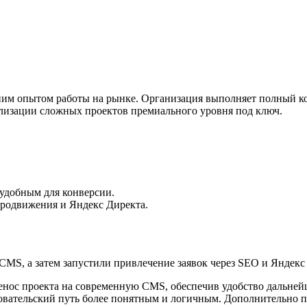
тним опытом работы на рынке. Организация выполняет полный к
ализации сложных проектов премиального уровня под ключ.
 удобным для конверсии.
родвижения и Яндекс Директа.
 CMS, а затем запустили привлечение заявок через SEO и Яндекс
ос проекта на современную CMS, обеспечив удобство дальнейш
ьзовательский путь более понятным и логичным. Дополнительно