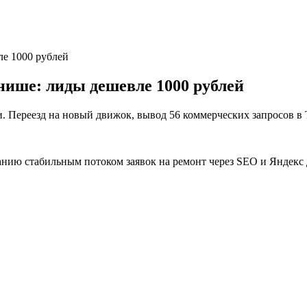
ле 1000 рублей
нише: лиды дешевле 1000 рублей
и. Переезд на новый движок, вывод 56 коммерческих запросов в 
нию стабильным потоком заявок на ремонт через SEO и Яндекс 