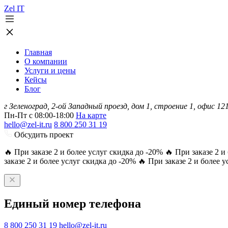
Zel
IT
Главная
О компании
Услуги и цены
Кейсы
Блог
г Зеленоград, 2-ой Западный проезд, дом 1, строение 1, офис 12
Пн-Пт с 08:00-18:00
На карте
hello@zel-it.ru
8 800 250 31 19
Обсудить проект
🔥 При заказе 2 и более услуг скидка до -20% 🔥 При заказе 2 и
заказе 2 и более услуг скидка до -20% 🔥 При заказе 2 и более 
Единый номер телефона
8 800 250 31 19
hello@zel-it.ru