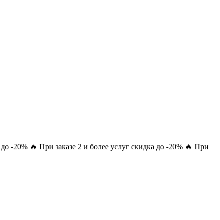
а до -20% 🔥 При заказе 2 и более услуг скидка до -20% 🔥 При